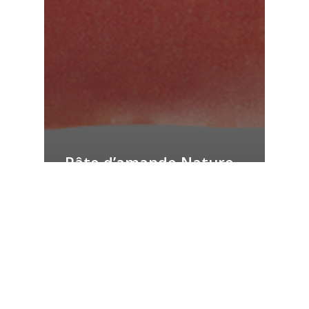
Pâte d’amande Nature
Tricolore