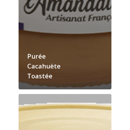
Purée
Cacahuète
Toastée