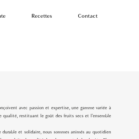
nte
Recettes
Contact
onçoivent avec passion et expertise, une gamme variée à
 qualité, restituant le goût des fruits secs et l’ensemble
e durable et solidaire, nous sommes animés au quotidien