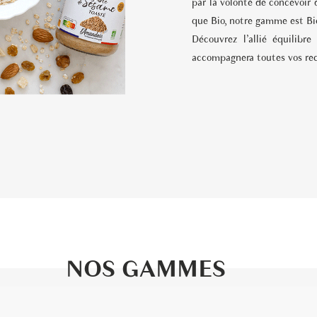
par la volonté de concevoir 
que Bio, notre gamme est
Bi
Découvrez l’allié équilibr
accompagnera toutes vos rec
NOS GAMMES