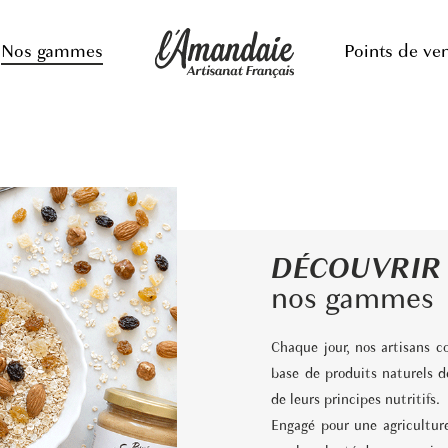
Nos gammes
Points de ve
DÉCOUVRIR
nos gammes
Chaque jour, nos artisans c
base de produits naturels de
de leurs principes nutritifs.
Engagé pour une agricultur