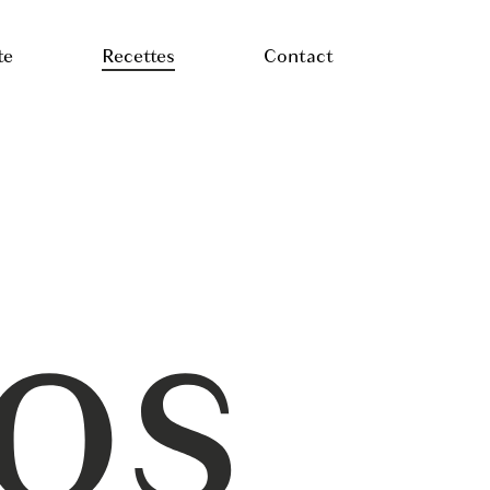
te
Recettes
Contact
os