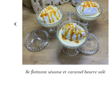
‹
Ile flottante sésame et caramel beurre salé