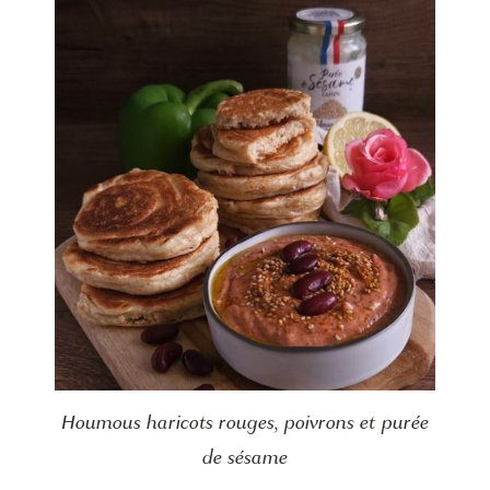
Houmous haricots rouges, poivrons et purée
de sésame