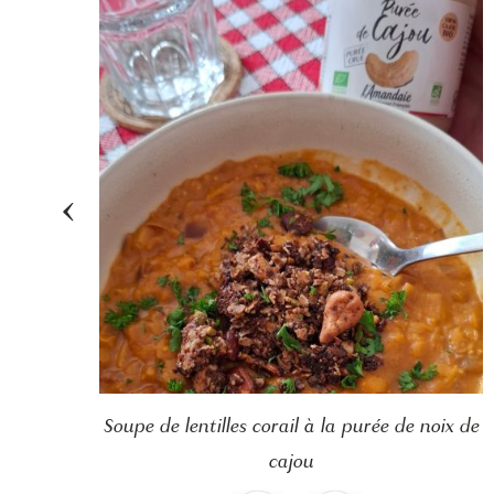
‹
tte
Soupe de lentilles corail à la purée de noix de
cajou