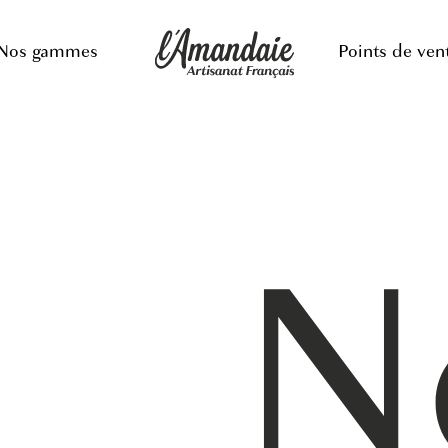
Nos gammes
Points de ven
N