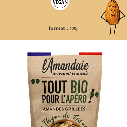
format :
100g