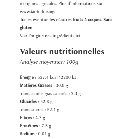
d’origines agricoles. Plus d’informations sur
www.fairforlife.org.
Traces éventuelles d’autres
fruits à coques. Sans
gluten
Voir l’origine des ingrédients
ici
Valeurs nutritionnelles
Analyse moyennes / 100g
Énergie
: 527.4 kcal / 2200 kJ
Matières Grasses
: 30.8 g
-dont acides gras saturés : 2.3 g
Glucides
: 52.8 g
-dont sucres : 52.1 g
Fibres
: 4.7 g
Protéines
: 7.5 g
Sodium
: 0.01 g