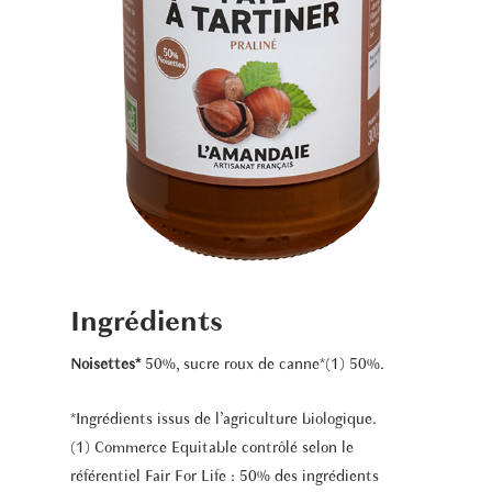
Ingrédients
Noisettes*
50%, sucre roux de canne*(1) 50%.
*Ingrédients issus de l’agriculture biologique.
(1) Commerce Equitable contrôlé selon le
référentiel Fair For Life : 50% des ingrédients