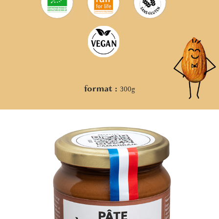
format :
300g