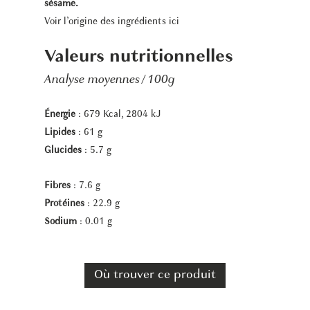
sésame.
Voir l’origine des ingrédients
ici
Valeurs nutritionnelles
Analyse moyennes / 100g
Énergie
: 679 Kcal, 2804 kJ
Lipides
: 61 g
Glucides
: 5.7 g
Fibres
: 7.6 g
Protéines
: 22.9 g
Sodium
: 0.01 g
Où trouver ce produit