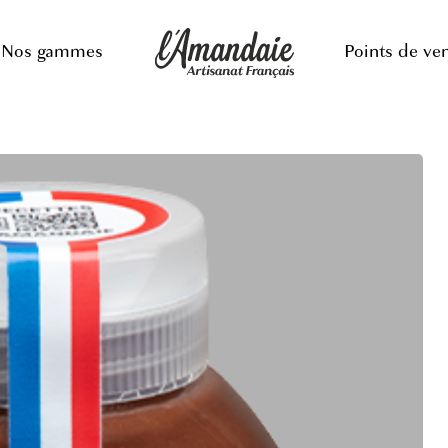
Nos gammes
Points de ve