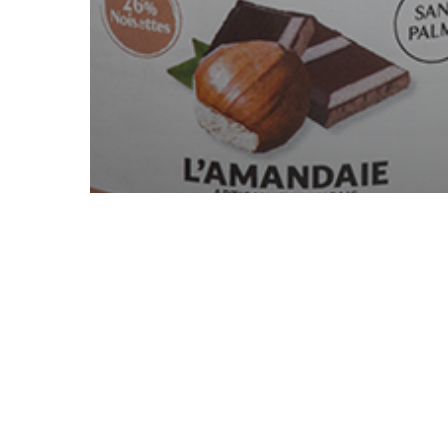
Pâte à tartiner Sans Sucre
Ajouté