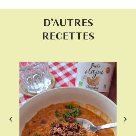
D’AUTRES
RECETTES
‹
›