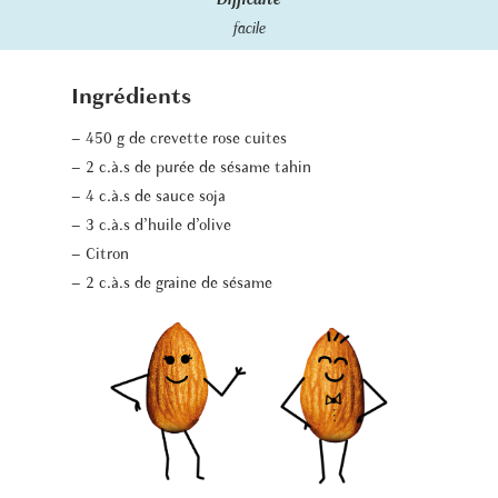
Difficulté
facile
Ingrédients
– 450 g de crevette rose cuites
– 2 c.à.s de purée de sésame tahin
– 4 c.à.s de sauce soja
– 3 c.à.s d’huile d’olive
– Citron
– 2 c.à.s de graine de sésame