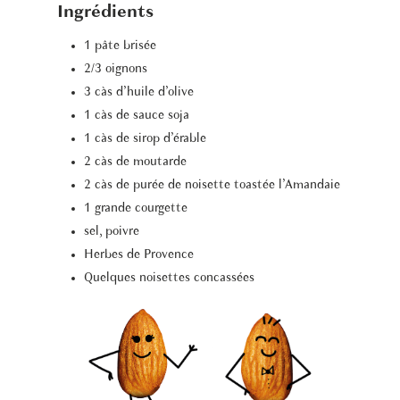
Ingrédients
1 pâte brisée
2/3 oignons
3 càs d’huile d’olive
1 càs de sauce soja
1 càs de sirop d’érable
2 càs de moutarde
2 càs de purée de noisette toastée l’Amandaie
1 grande courgette
sel, poivre
Herbes de Provence
Quelques noisettes concassées