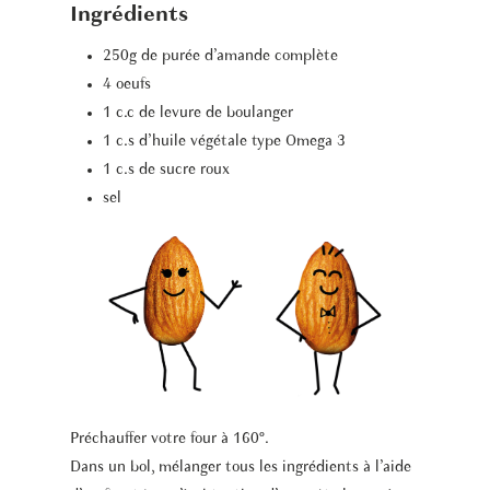
Ingrédients
250g de purée d’amande complète
4 oeufs
1 c.c de levure de boulanger
1 c.s d’huile végétale type Omega 3
1 c.s de sucre roux
sel
Préchauffer votre four à 160°.
Dans un bol, mélanger tous les ingrédients à l’aide