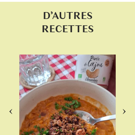
D’AUTRES
RECETTES
‹
›