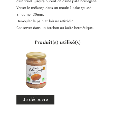
d’un fouet jusqu’à obtention d’une pâte homogène.
Verser le mélange dans un moule à cake graissé.
Enfourner 30min.
Démouler le pain et laisser refroidir.
Conserver dans un torchon ou boite hermétique.
Produit(s) utilisé(s)
Je découvre