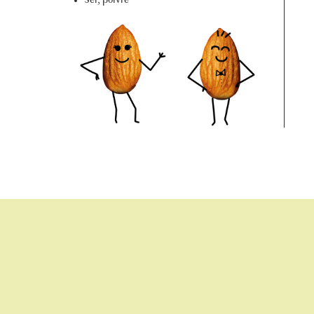
Sel, poivre