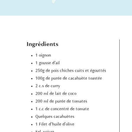
Ingrédients
1 oignon
1 gousse d’ail
250g de pois chiches cuits et égouttés
100g de purée de cacahuète toastée
2 c.s de curry
200 ml de lait de coco
200 ml de purée de tomates
1 c.c de concentré de tomate
Quelques cacahuètes
1 Filet d’huile d’olive