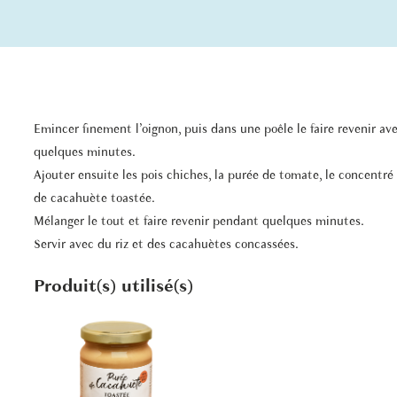
Emincer finement l’oignon, puis dans une poêle le faire revenir avec
quelques minutes.
Ajouter ensuite les pois chiches, la purée de tomate, le concentré de
de cacahuète toastée.
Mélanger le tout et faire revenir pendant quelques minutes.
Servir avec du riz et des cacahuètes concassées.
Produit(s) utilisé(s)