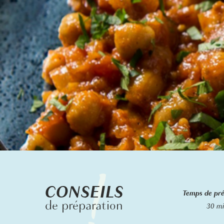
CONSEILS
Temps de pr
de préparation
30 m