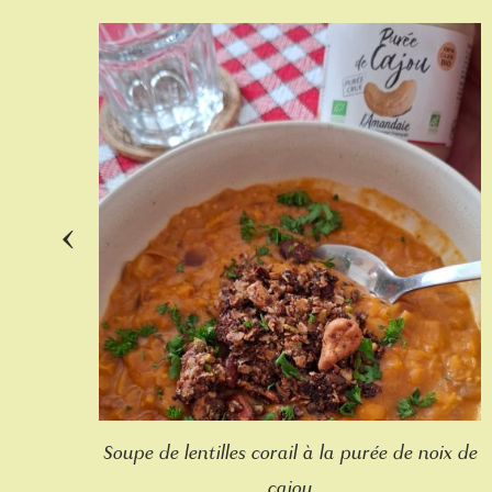
‹
tte
Soupe de lentilles corail à la purée de noix de
cajou