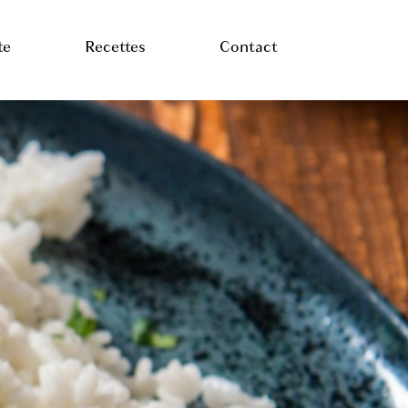
te
Recettes
Contact