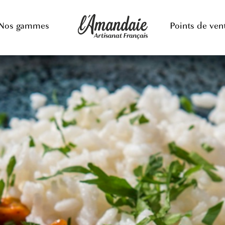
Nos gammes
Points de ven