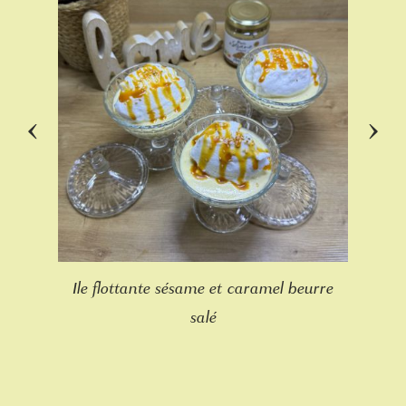
‹
›
Ile flottante sésame et caramel beurre
salé