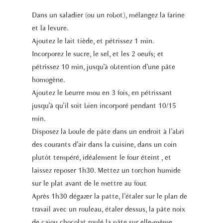
Dans un saladier (ou un robot), mélangez la farine
et la levure.
Ajoutez le lait tiède, et pétrissez 1 min.
Incorporez le sucre, le sel, et les 2 oeufs; et
pétrissez 10 min, jusqu’à obtention d’une pâte
homogène.
Ajoutez le beurre mou en 3 fois, en pétrissant
jusqu’à qu’il soit bien incorporé pendant 10/15
min.
Disposez la boule de pâte dans un endroit à l’abri
des courants d’air dans la cuisine, dans un coin
plutôt tempéré, idéalement le four éteint , et
laissez reposer 1h30. Mettez un torchon humide
sur le plat avant de le mettre au four.
Après 1h30 dégazer la patte, l’étaler sur le plan de
travail avec un rouleau, étaler dessus, la pâte noix
de cajou chocolat roulé la pâte sur elle-même