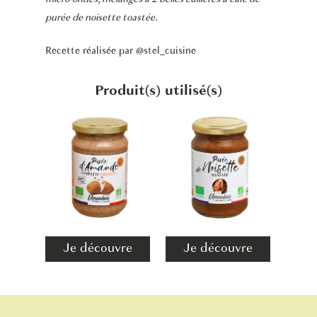
purée de noisette toastée.
Recette réalisée par
@stel_cuisine
Produit(s) utilisé(s)
Je découvre
Je découvre