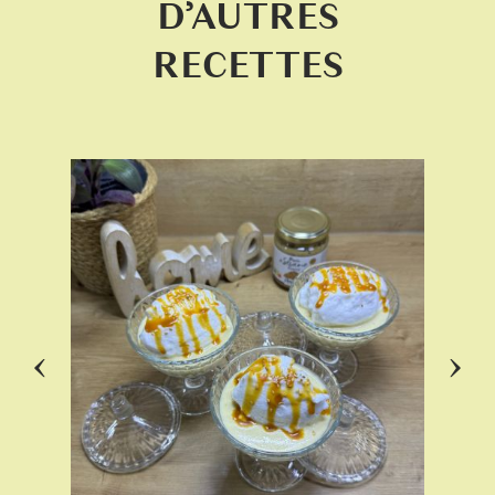
D’AUTRES
RECETTES
‹
›