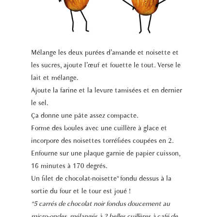
Mélange les deux purées d’amande et noisette et
les sucres, ajoute l’œuf et fouette le tout. Verse le
lait et mélange.
Ajoute la farine et la levure tamisées et en dernier
le sel.
Ça donne une pâte assez compacte.
Forme des boules avec une cuillère à glace et
incorpore des noisettes torréfiées coupées en 2.
Enfourne sur une plaque garnie de papier cuisson,
16 minutes à 170 degrés.
Un filet de chocolat-noisette* fondu dessus à la
sortie du four et le tour est joué !
*5 carrés de chocolat noir fondus doucement au
micro-ondes, mélangés à 2 belles cuillères à café de