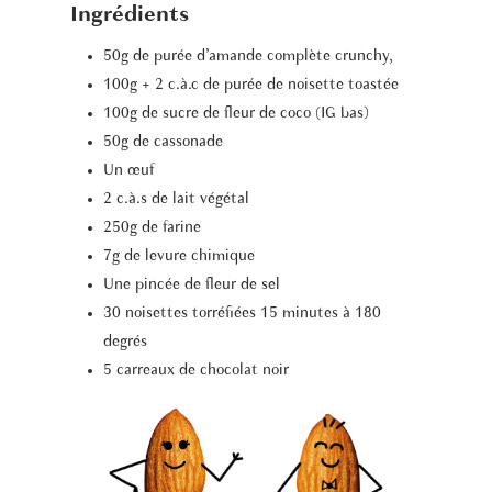
Ingrédients
50g de purée d’amande complète crunchy,
100g + 2 c.à.c de purée de noisette toastée
100g de sucre de fleur de coco (IG bas)
50g de cassonade
Un œuf
2 c.à.s de lait végétal
250g de farine
7g de levure chimique
Une pincée de fleur de sel
30 noisettes torréfiées 15 minutes à 180
degrés
5 carreaux de chocolat noir