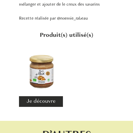
mélanger et ajouter de le creux des savarins
Recette réalisée par
@noemie_rabeau
Produit(s) utilisé(s)
Je découvre