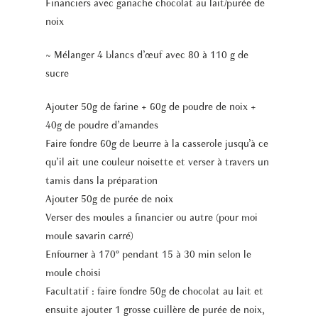
Financiers avec ganache chocolat au lait/purée de
noix
~ Mélanger 4 blancs d’œuf avec 80 à 110 g de
sucre
Ajouter 50g de farine + 60g de poudre de noix +
40g de poudre d’amandes
Faire fondre 60g de beurre à la casserole jusqu’à ce
qu’il ait une couleur noisette et verser à travers un
tamis dans la préparation
Ajouter 50g de purée de noix
Verser des moules a financier ou autre (pour moi
moule savarin carré)
Enfourner à 170° pendant 15 à 30 min selon le
moule choisi
Facultatif : faire fondre 50g de chocolat au lait et
ensuite ajouter 1 grosse cuillère de purée de noix,