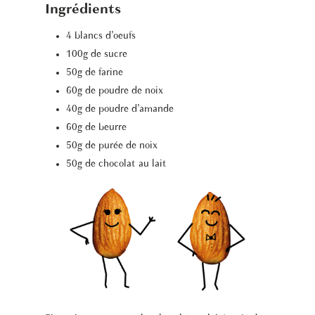
Ingrédients
4 blancs d’oeufs
100g de sucre
50g de farine
60g de poudre de noix
40g de poudre d’amande
60g de beurre
50g de purée de noix
50g de chocolat au lait