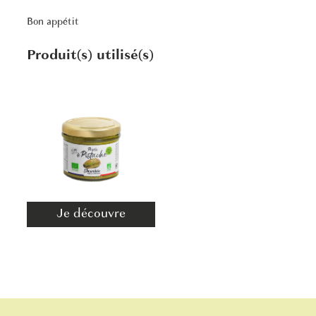
Bon appétit
Produit(s) utilisé(s)
Je découvre