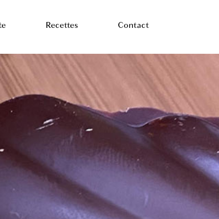
te
Recettes
Contact