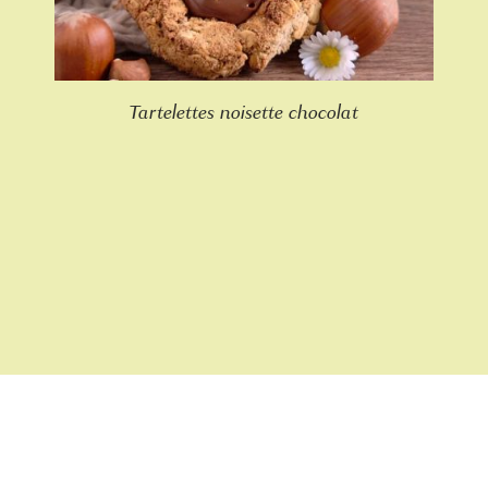
Tartelettes noisette chocolat
Rejoins notre newsletter !
Contact