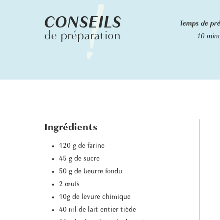
CONSEILS
Temps de pr
de préparation
10 min
Ingrédients
120 g de farine
45 g de sucre
50 g de beurre fondu
2 œufs
10g de levure chimique
40 ml de lait entier tiède