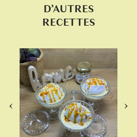
D’AUTRES
RECETTES
‹
›