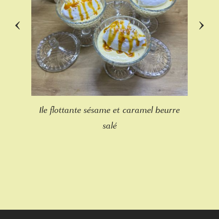
‹
›
Ile flottante sésame et caramel beurre
salé