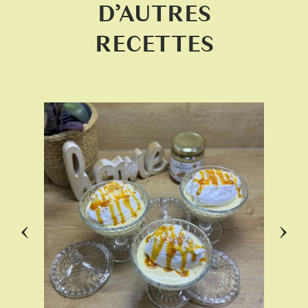
D’AUTRES
RECETTES
‹
›