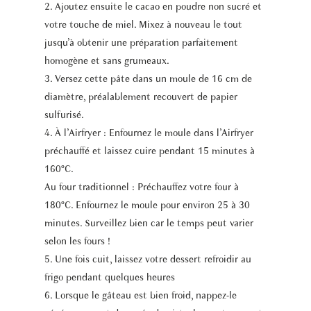
2. Ajoutez ensuite le cacao en poudre non sucré et
votre touche de miel. Mixez à nouveau le tout
jusqu’à obtenir une préparation parfaitement
homogène et sans grumeaux.
3. Versez cette pâte dans un moule de 16 cm de
diamètre, préalablement recouvert de papier
sulfurisé.
4. À l’Airfryer : Enfournez le moule dans l’Airfryer
préchauffé et laissez cuire pendant 15 minutes à
160°C.
Au four traditionnel : Préchauffez votre four à
180°C. Enfournez le moule pour environ 25 à 30
minutes. Surveillez bien car le temps peut varier
selon les fours !
5. Une fois cuit, laissez votre dessert refroidir au
frigo pendant quelques heures
6. Lorsque le gâteau est bien froid, nappez-le