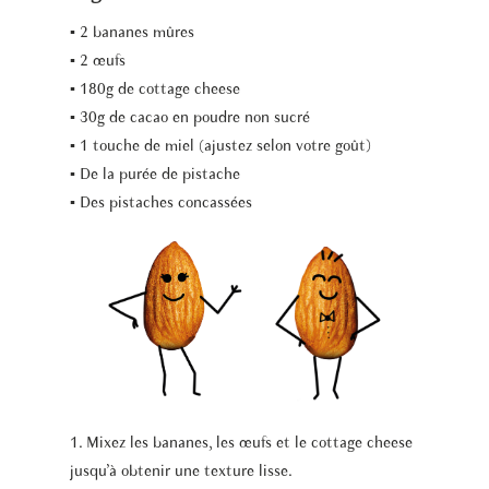
▪︎ 2 bananes mûres
▪︎ 2 œufs
▪︎ 180g de cottage cheese
▪︎ 30g de cacao en poudre non sucré
▪︎ 1 touche de miel (ajustez selon votre goût)
▪︎ De la purée de pistache
▪︎ Des pistaches concassées
1. Mixez les bananes, les œufs et le cottage cheese
jusqu’à obtenir une texture lisse.