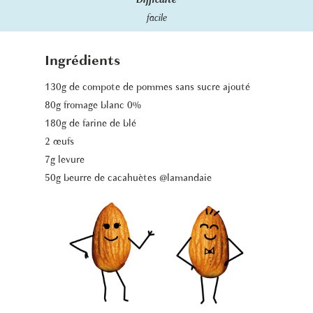
Difficulté
facile
Ingrédients
130g de compote de pommes sans sucre ajouté
80g fromage blanc 0%
180g de farine de blé
2 œufs
7g levure
50g beurre de cacahuètes @lamandaie