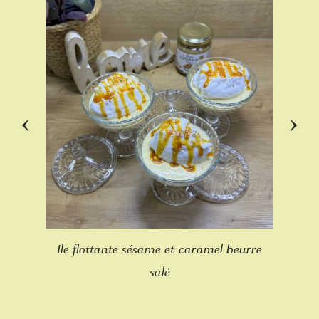
‹
›
Ile flottante sésame et caramel beurre
salé