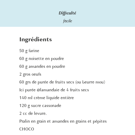
Difficulté
facile
Ingrédients
50 g farine
60 g noisette en poudre
60 g amandes en poudre
2 gros oeufs
60 grs de purée de fruits secs (ou beurre mou)
Ici purée @lamandaie de 4 fruits secs
140 ml crème liquide entière
120 g sucre cassonade
2 cc de levure.
Pralin en grain et amandes en grains et pépites
CHOCO