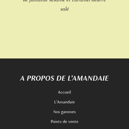
Ile flottante sésame et caramel beurre
salé
A PROPOS DE L’AMANDAIE
Accueil
L’Amandaie
Nos gammes
Points de vente