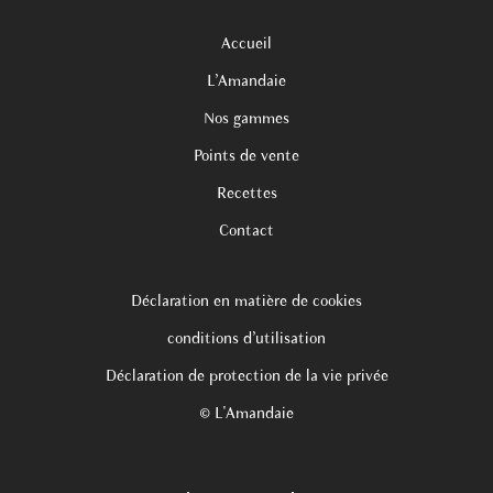
Accueil
L’Amandaie
Nos gammes
Points de vente
Recettes
Contact
Déclaration en matière de cookies
conditions d’utilisation
Déclaration de protection de la vie privée
© L'Amandaie