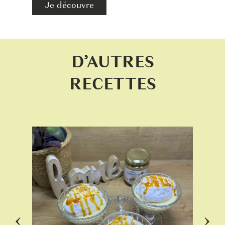
Je découvre
D’AUTRES
RECETTES
‹
›