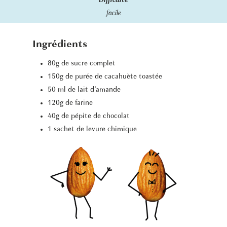
Difficulté
facile
Ingrédients
80g de sucre complet
150g de purée de cacahuète toastée
50 ml de lait d’amande
120g de farine
40g de pépite de chocolat
1 sachet de levure chimique