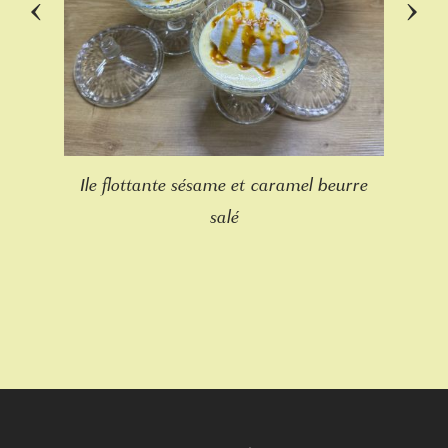
‹
›
Ile flottante sésame et caramel beurre
salé