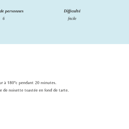
de personnes
Difficulté
6
facile
four à 180°c pendant 20 minutes.
ée de noisette toastée en fond de tarte.