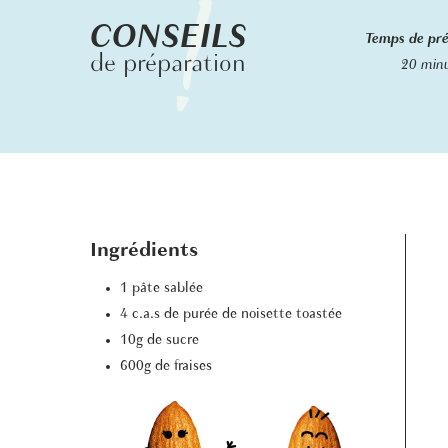
CONSEILS
Temps de pr
de préparation
20 min
Ingrédients
1 pâte sablée
4 c.a.s de purée de noisette toastée
10g de sucre
600g de fraises