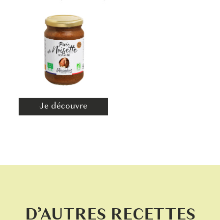
Je découvre
D’AUTRES RECETTES