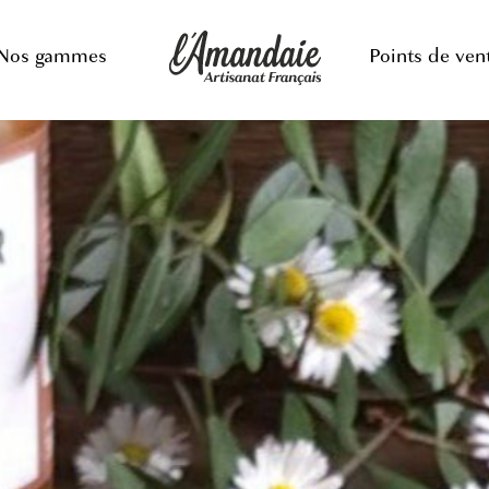
Nos gammes
Points de ven