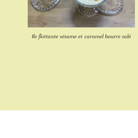
Ile flottante sésame et caramel beurre salé
A PROPOS DE L’AMANDAIE