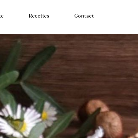
te
Recettes
Contact