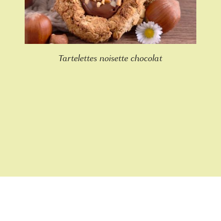
Tartelettes noisette chocolat
Rejoins notre newsletter !