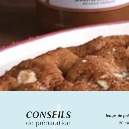
CONSEILS
Temps de pr
de préparation
2
0 m